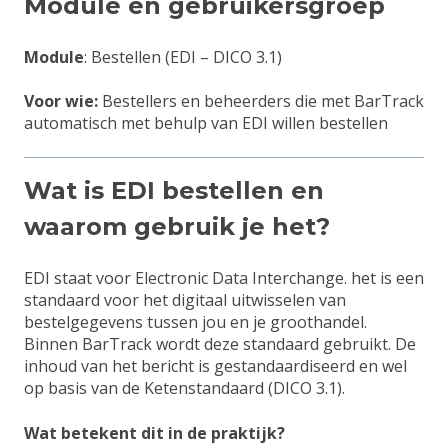
Module en gebruikersgroep
Module
: Bestellen (EDI – DICO 3.1)
Voor wie:
Bestellers en beheerders die met BarTrack
automatisch met behulp van EDI willen bestellen
Wat is EDI bestellen en
waarom gebruik je het?
EDI staat voor Electronic Data Interchange. het is een
standaard voor het digitaal uitwisselen van
bestelgegevens tussen jou en je groothandel.
Binnen BarTrack wordt deze standaard gebruikt. De
inhoud van het bericht is gestandaardiseerd en wel
op basis van de Ketenstandaard (DICO 3.1).
Wat betekent dit in de praktijk?