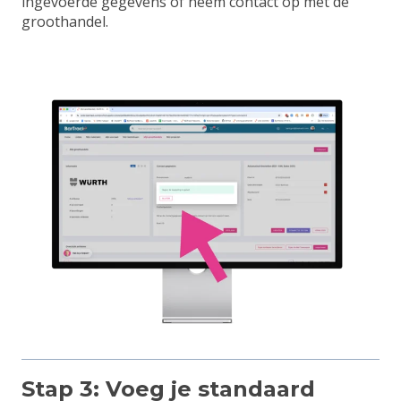
ingevoerde gegevens of neem contact op met de
groothandel.
Stap 3: Voeg je standaard