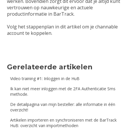
werken. Bovendien zorgt dit ervoor dat je altijd kunt
vertrouwen op nauwkeurige en actuele
productinformatie in BarTrack.
Volg het stappenplan in
dit artikel
om je channable
account te koppelen.
Gerelateerde artikelen
Video training #1: Inloggen in de HuB
Ik kan niet meer inloggen met de 2FA Authenticatie Sms
methode.
De detailpagina van mijn besteller: alle informatie in één
overzicht!
Artikelen importeren en synchroniseren met de BarTrack
HuB: overzicht van importmethoden