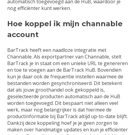
automatisch toegevoegd aan de HuB, waardoor je
nog efficiënter kunt werken.
Hoe koppel ik mijn channable
account
BarTrack heeft een naadloze integratie met
Channable. Als exportpartner van Channable, stelt
BarTrack je in staat om een unieke URL te genereren
en toe te voegen aan de BarTrack HuB. Bovendien
kun je daar ook de frequentie instellen waarmee de
bestanden worden gesynchroniseerd. Dit betekent
dat als jouw groothandel ook gekoppeld is,
geselecteerde producten automatisch aan de HuB
worden toegevoegd. Dit bespaart niet alleen veel
werk, maar nog belangrijker is dat hiermee de
productinformatie bij BarTrack altijd up-to-date blijft.
Dankzij deze koppeling hoef je je geen zorgen te
maken over handmatige updates en kun je efficiënter