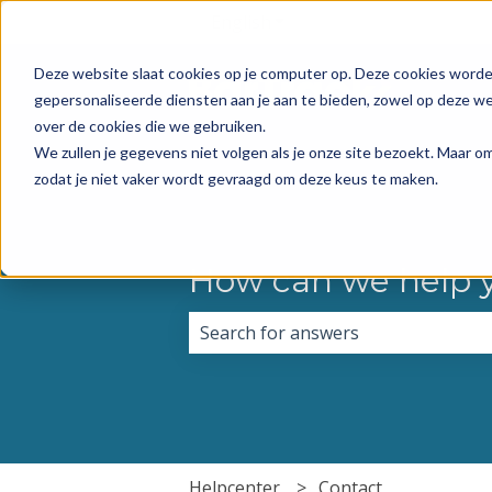
English
Show submenu for transla
Deze website slaat cookies op je computer op. Deze cookies word
gepersonaliseerde diensten aan je aan te bieden, zowel op deze web
over de cookies die we gebruiken.
We zullen je gegevens niet volgen als je onze site bezoekt. Maar 
zodat je niet vaker wordt gevraagd om deze keus te maken.
How can we help 
There are no suggestions because 
Helpcenter
Contact