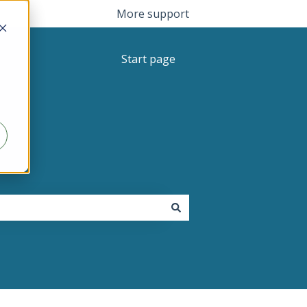
More support
Start page