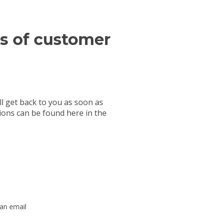
ss of customer
l get back to you as soon as
ions can be found here in the
 an email