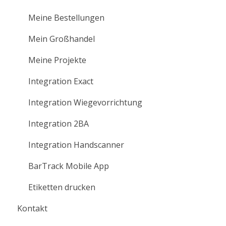
Videos mit Anleitungen
Meine Bestellungen
Mein Großhandel
Meine Projekte
Integration Exact
Integration Wiegevorrichtung
Integration 2BA
Integration Handscanner
BarTrack Mobile App
Etiketten drucken
Kontakt