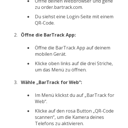
Öffne deinen Webbrowser und gehe
zu
order.bartrack.com
.
Du siehst eine Login-Seite mit einem
QR-Code.
Öffne die BarTrack App:
Öffne die BarTrack App auf deinem
mobilen Gerät.
Klicke oben links auf die drei Striche,
um das Menü zu öffnen.
Wähle „BarTrack for Web“:
Im Menü klickst du auf „BarTrack for
Web“.
Klicke auf den rosa Button „QR-Code
scannen“, um die Kamera deines
Telefons zu aktivieren.