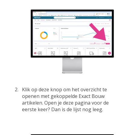
Klik op deze knop om het overzicht te
openen met gekoppelde Exact Bouw
artikelen.
O
p
en
j
e deze pagina voor de
eerste keer?
Dan is de lijst nog leeg.