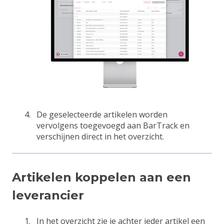
De geselecteerde artikelen worden
vervolgens toegevoegd aan BarTrack en
verschijnen direct in het overzicht.
Artikelen koppelen aan een
leverancier
In het overzicht zie je achter ieder artikel een